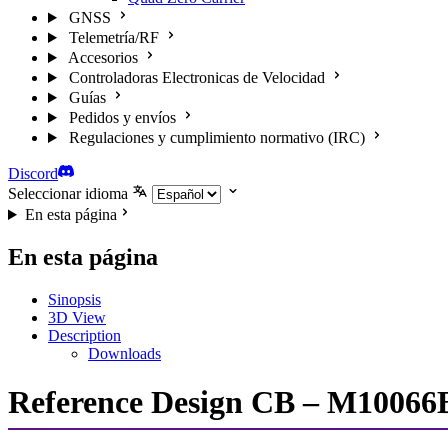
GNSS
Telemetría/RF
Accesorios
Controladoras Electronicas de Velocidad
Guías
Pedidos y envíos
Regulaciones y cumplimiento normativo (IRC)
Discord
Seleccionar idioma
En esta página
En esta página
Sinopsis
3D View
Description
Downloads
Reference Design CB – M10066